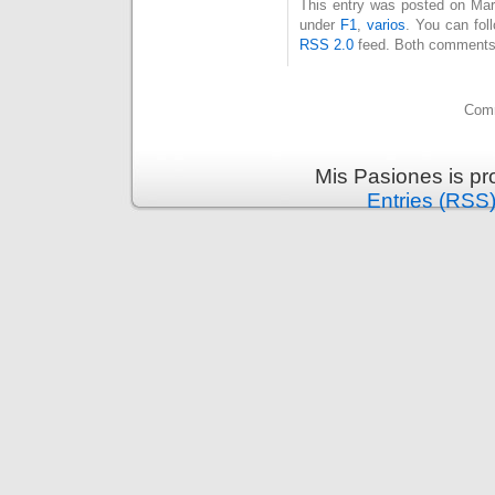
This entry was posted on Mart
under
F1
,
varios
. You can fol
RSS 2.0
feed. Both comments 
Comm
Mis Pasiones is p
Entries (RSS