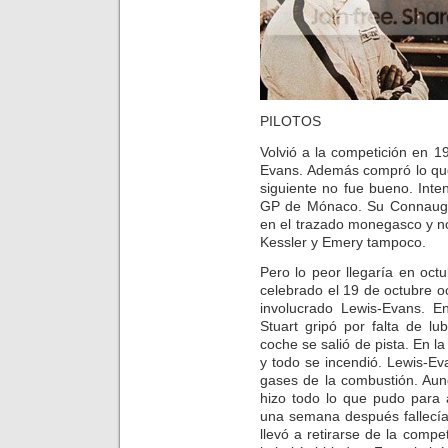
PILOTOS
Volvió a la competición en 
Evans. Además compró lo qu
siguiente no fue bueno. Inten
GP de Mónaco. Su Connaught
en el trazado monegasco y no
Kessler y Emery tampoco.
Pero lo peor llegaría en oc
celebrado el 19 de octubre oc
involucrado Lewis-Evans. E
Stuart gripó por falta de l
coche se salió de pista. En l
y todo se incendió. Lewis-Ev
gases de la combustión. Aun
hizo todo lo que pudo para a
una semana después fallecía
llevó a retirarse de la comp