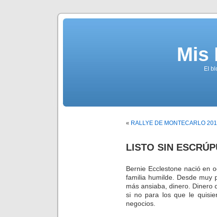
Mis
El b
«
RALLYE DE MONTECARLO 201
LISTO SIN ESCRÚ
Bernie Ecclestone nació en 
familia humilde. Desde muy 
más ansiaba, dinero. Dinero 
si no para los que le quisi
negocios.