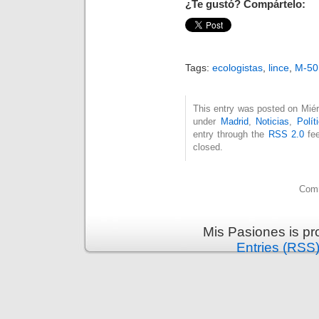
¿Te gustó? Compártelo:
Tags:
ecologistas
,
lince
,
M-50
This entry was posted on Miér
under
Madrid
,
Noticias
,
Polít
entry through the
RSS 2.0
fee
closed.
Comm
Mis Pasiones is p
Entries (RSS