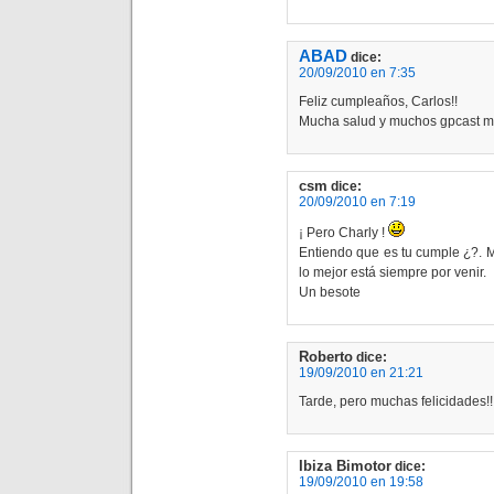
ABAD
dice:
20/09/2010 en 7:35
Feliz cumpleaños, Carlos!!
Mucha salud y muchos gpcast m
csm
dice:
20/09/2010 en 7:19
¡ Pero Charly !
Entiendo que es tu cumple ¿?. 
lo mejor está siempre por venir.
Un besote
Roberto
dice:
19/09/2010 en 21:21
Tarde, pero muchas felicidades!!
Ibiza Bimotor
dice:
19/09/2010 en 19:58