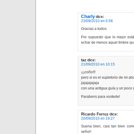
Charly
dice:
23/09/2010 en 6:58
Gracias a todos.
Por supuesto que lo mejor está 
echar de menos aquel timbre qu
taz
dice:
21/09/2010 en 10:15
¡¡¡coño!!!
pero si es el supletorio de mi ab
jajajajajaja
con una antigua guía y un poco 
Parabens para vostede!
Ricardo Ferruz
dice:
20/09/2010 en 19:27
Suena bien, casi tan bien com
señor!