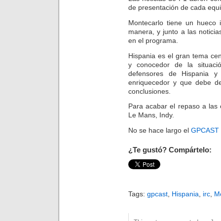
de presentación de cada equi
Montecarlo tiene un hueco 
manera, y junto a las notic
en el programa.
Hispania es el gran tema cen
y conocedor de la situaci
defensores de Hispania y
enriquecedor y que debe de
conclusiones.
Para acabar el repaso a la
Le Mans, Indy.
No se hace largo el
GPCAST 
¿Te gustó? Compártelo:
Tags:
gpcast
,
Hispania
,
irc
,
M