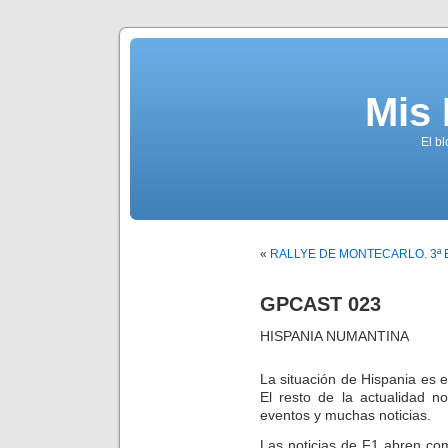
Mis
El b
«
RALLYE DE MONTECARLO. 3ª 
GPCAST 023
HISPANIA NUMANTINA
La situación de Hispania es e
El resto de la actualidad n
eventos y muchas noticias.
Las noticias de F1 abren co