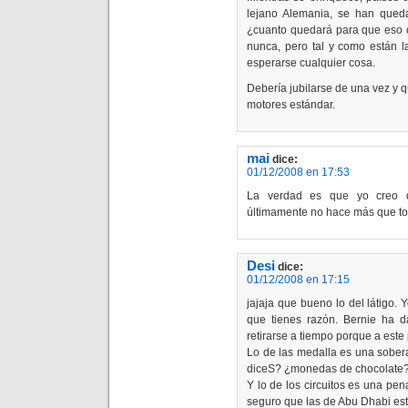
lejano Alemania, se han qued
¿cuanto quedará para que eso 
nunca, pero tal y como están 
esperarse cualquier cosa.
Debería jubilarse de una vez y qu
motores estándar.
mai
dice:
01/12/2008 en 17:53
La verdad es que yo creo q
últimamente no hace más que to
Desi
dice:
01/12/2008 en 17:15
jajaja que bueno lo del látigo. 
que tienes razón. Bernie ha 
retirarse a tiempo porque a este
Lo de las medalla es una sobera
diceS? ¿monedas de chocolate
Y lo de los circuitos es una pe
seguro que las de Abu Dhabi e