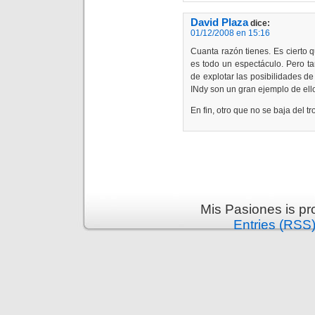
David Plaza
dice:
01/12/2008 en 15:16
Cuanta razón tienes. Es cierto q
es todo un espectáculo. Pero t
de explotar las posibilidades 
INdy son un gran ejemplo de ell
En fin, otro que no se baja del 
Mis Pasiones is p
Entries (RSS