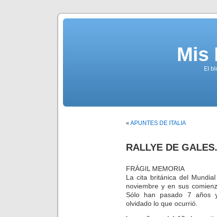
Mis
El b
«
APUNTES DE ITALIA
RALLYE DE GALES.
FRÁGIL MEMORIA
La cita británica del Mundia
noviembre y en sus comienz
Sólo han pasado 7 años y
olvidado lo que ocurrió.