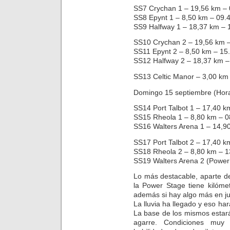
SS7 Crychan 1 – 19,56 km – 
SS8 Epynt 1 – 8,50 km – 09.4
SS9 Halfway 1 – 18,37 km – 1
SS10 Crychan 2 – 19,56 km –
SS11 Epynt 2 – 8,50 km – 15.
SS12 Halfway 2 – 18,37 km –
SS13 Celtic Manor – 3,00 km 
Domingo 15 septiembre (Hor
SS14 Port Talbot 1 – 17,40 k
SS15 Rheola 1 – 8,80 km – 0
SS16 Walters Arena 1 – 14,90
SS17 Port Talbot 2 – 17,40 k
SS18 Rheola 2 – 8,80 km – 1
SS19 Walters Arena 2 (Power
Lo más destacable, aparte d
la Power Stage tiene kilóme
además si hay algo más en ju
La lluvia ha llegado y eso ha
La base de los mismos estará
agarre. Condiciones muy 