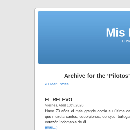
Mis
El b
Archive for the ‘Pilotos
« Older Entries
EL RELEVO
Viernes, Abril 10th, 2020
Hace 70 años el más grande corría su última car
que mezcla santos, escorpiones, conejos, tortugas
corazón indomable de él
.
(más…)