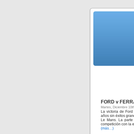
FORD v FERRA
Martes, Diciembre 10t
La victoria de For
años sin éxitos gra
Le Mans. La parte 
competición con la 
(más…)