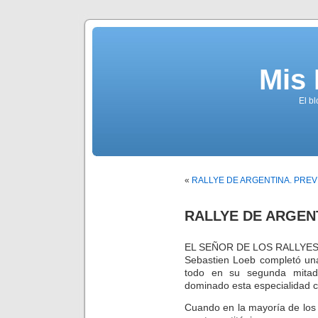
Mis
El b
«
RALLYE DE ARGENTINA. PREV
RALLYE DE ARGENT
EL SEÑOR DE LOS RALLYE
Sebastien Loeb completó una
todo en su segunda mitad,
dominado esta especialidad c
Cuando en la mayoría de los