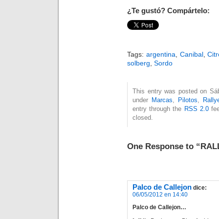
¿Te gustó? Compártelo:
Tags:
argentina
,
Canibal
,
Cit
solberg
,
Sordo
This entry was posted on Sába
under
Marcas
,
Pilotos
,
Rally
entry through the
RSS 2.0
fee
closed.
One Response to “RAL
Palco de Callejon
dice:
06/05/2012 en 14:40
Palco de Callejon…