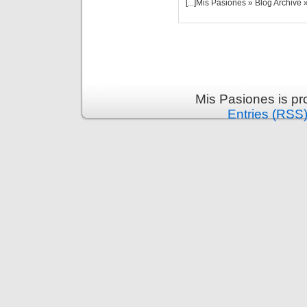
[...]Mis Pasiones » Blog Archi
Mis Pasiones is p
Entries (RSS