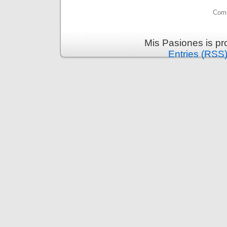
Comm
Mis Pasiones is p
Entries (RSS