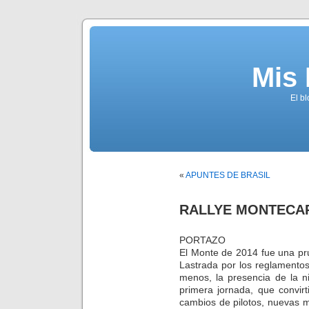
Mis
El b
«
APUNTES DE BRASIL
RALLYE MONTECAR
PORTAZO
El Monte de 2014 fue una pr
Lastrada por los reglamentos
menos, la presencia de la n
primera jornada, que convir
cambios de pilotos, nuevas m