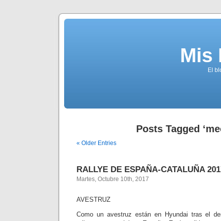
Mis
El b
Posts Tagged ‘me
« Older Entries
RALLYE DE ESPAÑA-CATALUÑA 201
Martes, Octubre 10th, 2017
AVESTRUZ
Como un avestruz están en Hyundai tras el de