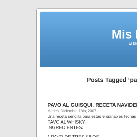
Mis
El b
Posts Tagged ‘pa
PAVO AL GUISQUI. RECETA NAVID
Martes, Diciembre 18th, 2007
Una receta sencilla para estas entrañables fechas
PAVO AL WHISKY
INGREDIENTES: