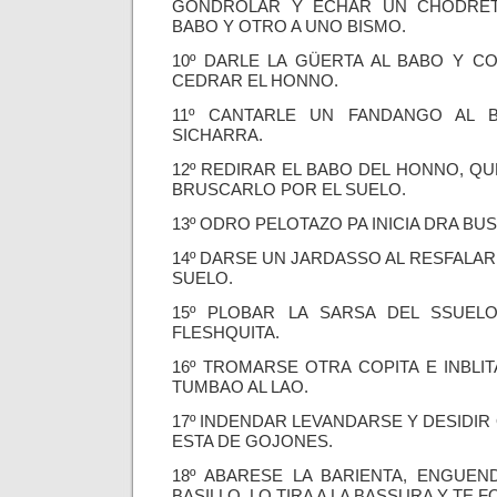
GONDROLAR Y ECHAR UN CHODRET
BABO Y OTRO A UNO BISMO.
10º DARLE LA GÜERTA AL BABO Y C
CEDRAR EL HONNO.
11º CANTARLE UN FANDANGO AL 
SICHARRA.
12º REDIRAR EL BABO DEL HONNO, QU
BRUSCARLO POR EL SUELO.
13º ODRO PELOTAZO PA INICIA DRA B
14º DARSE UN JARDASSO AL RESFALAR
SUELO.
15º PLOBAR LA SARSA DEL SSUEL
FLESHQUITA.
16º TROMARSE OTRA COPITA E INBLI
TUMBAO AL LAO.
17º INDENDAR LEVANDARSE Y DESIDIR
ESTA DE GOJONES.
18º ABARESE LA BARIENTA, ENGUEN
BASILLO, LO TIRA A LA BASSURA Y TE F