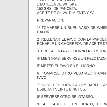
1 PAVO DE TRES KILOS,
1 BOTELLA DE WHISKY,
150 GRS. DE PANCETA.
ACEITE DE OLIVA. PIMIENTA Y SAL
PREPARACIÓN:
1º TOMARSE UN BUEN VASO DE WHIS
CALOR
2º RELLENAR EL PAVO CON LA PANCET
ECHARLE UN CHORREON DE ACEITE DE
3º PRECALENTAR EL HORNO A 180º DUR
4º MIENTRAS, SERVIRSE UN PELOTAZO 
5º METER EL PAVO EN EL HORNO.
6º TOMARSE OTRO PELOTAZO Y CANT
PAVO.
7º SUBLIR EL HORNO A 220º, DARLE C
ESBERAR VEINTE BINUTOS.
8º SERVIRSE OTRO BELOTASSO.
9º AL CABO DE UN DRATO, HOR