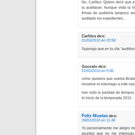
No, Carlitos. Quiere decir que 
la auditaran. Aunque vista la h
firmas de auditoría tampoco se
auditado los expedientes…
Carlitos
dice:
01/03/2010 en 20:58
Supongo que en la cita “auditivo
Gonzalo
dice:
01/03/2010 en 5:00
como quisiera que vuelva Briat
revuelve el estomago a este nazi
han visto la paridad de tiempos 
el inicio de la temporada 2010..
Felix Muelas
dice:
28/02/2010 en 11:48
Yo personalmente me alegro m
asuntos que no me interesan.