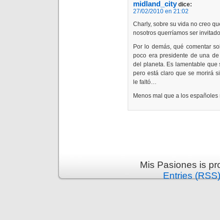
midland_city
dice:
27/02/2010 en 21:02
Charly, sobre su vida no creo q
nosotros querríamos ser invitad
Por lo demás, qué comentar so
poco era presidente de una de 
del planeta. Es lamentable que 
pero está claro que se morirá s
le faltó…
Menos mal que a los españoles 
Mis Pasiones is p
Entries (RSS