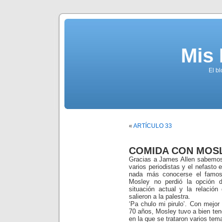
Mis
El b
«
ARTÍCULO 33
COMIDA CON MOS
Gracias a James Allen sabemos 
varios periodistas y el nefasto 
nada más conocerse el famoso
Mosley no perdió la opción d
situación actual y la relació
salieron a la palestra.
‘Pa chulo mi pirulo’. Con mejo
70 años, Mosley tuvo a bien ten
en la que se trataron varios tem