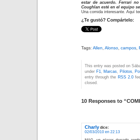
estar de acuerdo. Ferrari n
Coughlan esté en el equipo se
Una comida interesante. Aquí te
¿Te gustó? Compártelo:
Tags:
Allen
,
Alonso
,
campos
,
This entry was posted on Sábad
under
F1
,
Marcas
,
Pilotos
,
Pol
entry through the
RSS 2.0
fee
closed.
10 Responses to “CO
Charly
dice:
02/03/2010 en 22:13