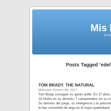
Mis
El b
Posts Tagged ‘ede
TOM BRADY. THE NATURAL
Miércoles, Febrero 8th, 2017
Tom Brady consiguió su quinto anillo. En 17 años,
14 títulos en su división, 7 campeonatos en su co
Su dominio del juego, su inteligencia y la precisi
le han convertido de largo en el mejor quarterback d