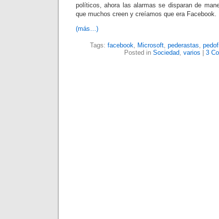
políticos, ahora las alarmas se disparan de mane
que muchos creen y creíamos que era Facebook.
(más…)
Tags:
facebook
,
Microsoft
,
pederastas
,
pedofi
Posted in
Sociedad
,
varios
|
3 C