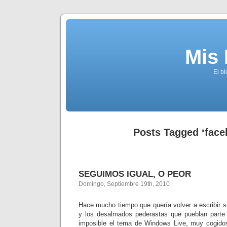
Mis
El b
Posts Tagged ‘face
SEGUIMOS IGUAL, O PEOR
Domingo, Septiembre 19th, 2010
Hace mucho tiempo que quería volver a escribir so
y los desalmados pederastas que pueblan parte 
imposible el tema de Windows Live, muy cogidos