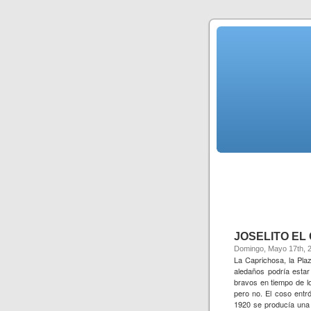
JOSELITO EL
Domingo, Mayo 17th, 
La Caprichosa, la Pla
aledaños podría estar
bravos en tiempo de l
pero no. El coso entró
1920 se producía una 