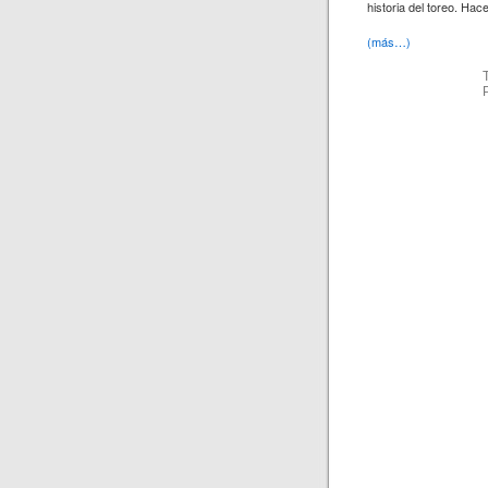
historia del toreo. Ha
(más…)