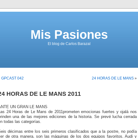
Mis Pasiones
El blog de Carlos Barazal
«
GPCAST 042
24 HORAS DE LE MANS
»
24 HORAS DE LE MANS 2011
ANTE UN GRAN LE MANS
Las 24 Horas de Le Mans de 2011prometen emocionas fuertes y ojalá nos
rinden una de las mejores ediciones de la historia. Se prevé lucha cerrada
n todas las categorías.
eis décimas entre los seis primeros clasificados que a la postre, no podía
ser de otra manera, son las máquinas de los dos equipos favoritos, Audi y