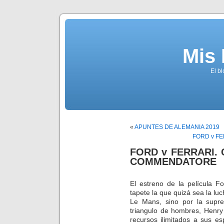
Mis
El b
«
APUNTES DE ALEMANIA 2019
FORD v FE
FORD v FERRARI. 
COMMENDATORE
El estreno de la película F
tapete la que quizá sea la lu
Le Mans, sino por la supre
triangulo de hombres, Henry 
recursos ilimitados a sus esp