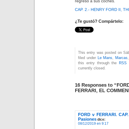
regresó a sus coches.
CAP. 2.- HENRY FORD II, T
¿Te gustó? Compártelo:
This entry was posted on Sáb
filed under
Le Mans
,
Marcas
this entry through the
RSS 
currently closed.
16 Responses to “FOR
FERRARI, EL COMME
FORD v FERRARI. CAP.
Pasiones
dice:
08/12/2019 en 9:17