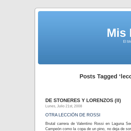
Mis
El b
Posts Tagged ‘lec
DE STONERES Y LORENZOS (II)
Lunes, Julio 21st, 2008
OTRA LECCIÓN DE ROSSI
Brutal carrera de Valentino Rossi en Laguna S
Campeón como la copa de un pino, no deja de so