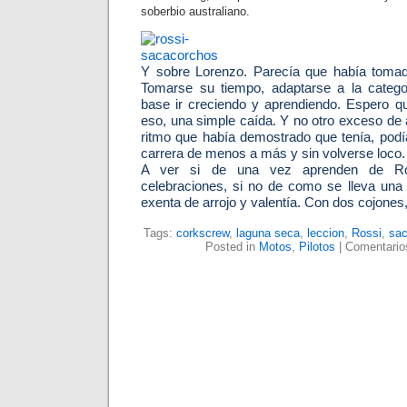
soberbio australiano.
Y sobre Lorenzo. Parecía que había toma
Tomarse su tiempo, adaptarse a la categ
base ir creciendo y aprendiendo. Espero q
eso, una simple caída. Y no otro exceso de
ritmo que había demostrado que tenía, podí
carrera de menos a más y sin volverse loco.
A ver si de una vez aprenden de Ro
celebraciones, si no de como se lleva una
exenta de arrojo y valentía. Con dos cojone
Tags:
corkscrew
,
laguna seca
,
leccion
,
Rossi
,
sac
Posted in
Motos
,
Pilotos
|
Comentario