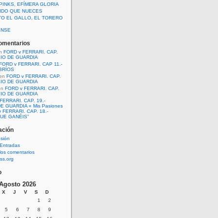
PINKS, EFÍMERA GLORIA
IDO QUE NUECES
TO EL GALLO, EL TORERO
ENSE
omentarios
n
FORD v FERRARI. CAP.
BIO DE GUARDIA
FORD v FERRARI. CAP 11.-
BRÍOS
en
FORD v FERRARI. CAP.
BIO DE GUARDIA
en
FORD v FERRARI. CAP.
BIO DE GUARDIA
FERRARI. CAP. 19.-
E GUARDIA « Mis Pasiones
 FERRARI. CAP. 18.-
UE GANÉIS”
ación
esión
Entradas
los comentarios
ss.org
o
Agosto 2026
X
J
V
S
D
1
2
5
6
7
8
9