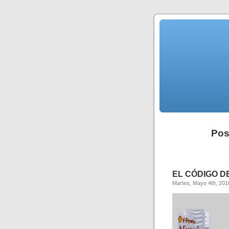
Pos
EL CÓDIGO D
Martes, Mayo 4th, 201