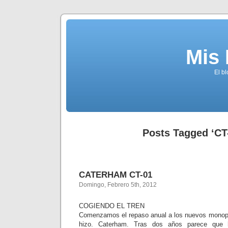
Mis
El b
Posts Tagged ‘CT
CATERHAM CT-01
Domingo, Febrero 5th, 2012
COGIENDO EL TREN
Comenzamos el repaso anual a los nuevos monopl
hizo. Caterham. Tras dos años parece que 