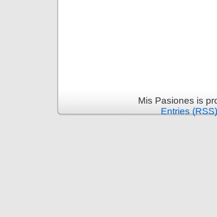
Mis Pasiones is p
Entries (RSS