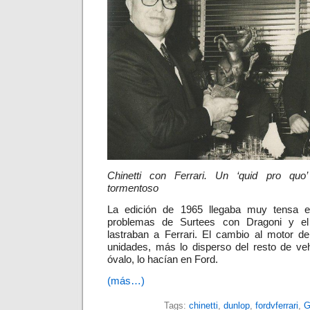
Chinetti con Ferrari. Un ‘quid pro quo
tormentoso
La edición de 1965 llegaba muy tensa 
problemas de Surtees con Dragoni y el
lastraban a Ferrari. El cambio al motor de
unidades, más lo disperso del resto de ve
óvalo, lo hacían en Ford.
(más…)
Tags:
chinetti
,
dunlop
,
fordvferrari
,
G