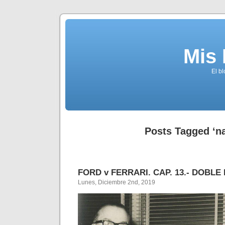
Mis
El b
Posts Tagged ‘na
FORD v FERRARI. CAP. 13.- DOBL
Lunes, Diciembre 2nd, 2019