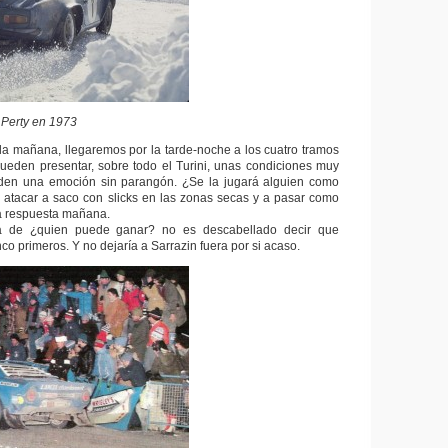
 Perty en 1973
 la mañana, llegaremos por la tarde-noche a los cuatro tramos
ueden presentar, sobre todo el Turini, unas condiciones muy
den una emoción sin parangón. ¿Se la jugará alguien como
 atacar a saco con slicks en las zonas secas y a pasar como
a respuesta mañana.
a de ¿quien puede ganar? no es descabellado decir que
nco primeros. Y no dejaría a Sarrazin fuera por si acaso.