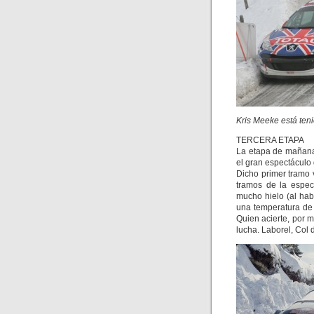
Kris Meeke está ten
TERCERA ETAPA
La etapa de mañana 
el gran espectáculo 
Dicho primer tramo 
tramos de la espe
mucho hielo (al ha
una temperatura de 
Quien acierte, por 
lucha. Laborel, Col 