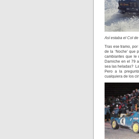
Así estaba el Col de
Tras ese tramo, por
de la ‘Noche’ que p
cambiantes que le 
Darniche en el 79 a
sea las heladas? L
Pero a la pregunt
cualquiera de los ci