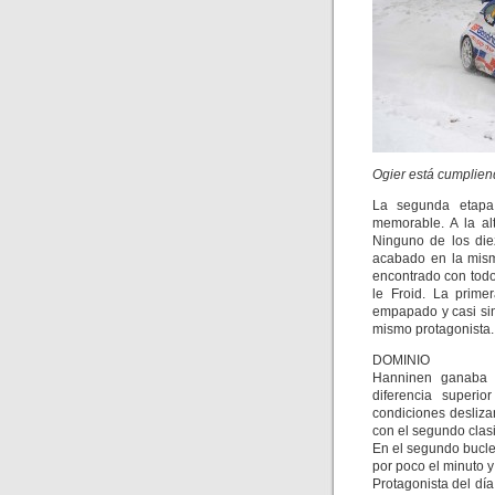
Ogier está cumpliend
La segunda etapa
memorable. A la al
Ninguno de los diez
acabado en la mism
encontrado con todo
le Froid. La prim
empapado y casi sin
mismo protagonista.
DOMINIO
Hanninen ganaba 
diferencia superio
condiciones desliz
con el segundo clasi
En el segundo bucle
por poco el minuto y
Protagonista del día