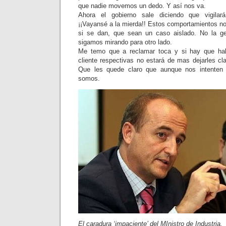
que nadie movemos un dedo. Y así nos va.
Ahora el gobierno sale diciendo que vigilar
¡¡Vayansé a la mierda!! Estos comportamientos no
si se dan, que sean un caso aislado. No la gen
sigamos mirando para otro lado.
Me temo que a reclamar toca y si hay que hab
cliente respectivas no estará de mas dejarles cl
Que les quede claro que aunque nos intenten t
somos.
El caradura ‘impaciente’ del MInistro de Industria.