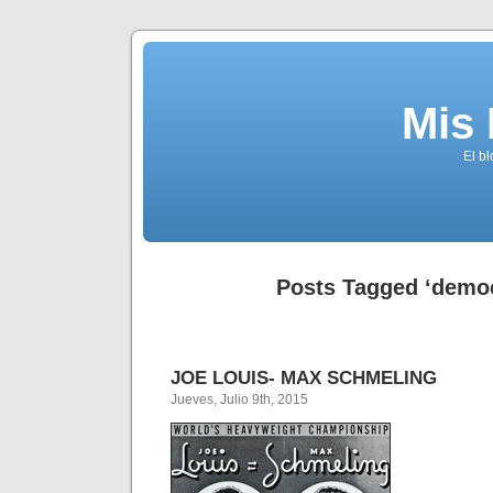
Mis
El b
Posts Tagged ‘democ
JOE LOUIS- MAX SCHMELING
Jueves, Julio 9th, 2015