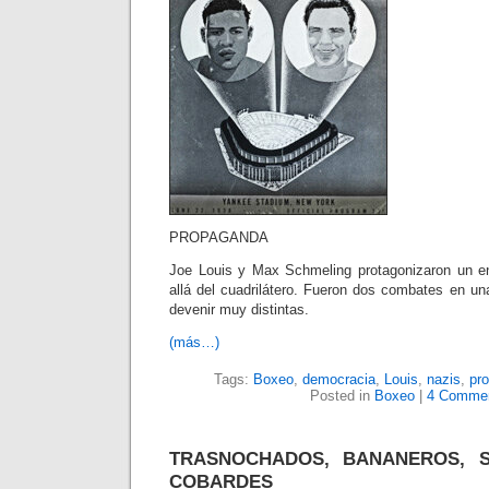
PROPAGANDA
Joe Louis y Max Schmeling protagonizaron un e
allá del cuadrilátero. Fueron dos combates en un
devenir muy distintas.
(más…)
Tags:
Boxeo
,
democracia
,
Louis
,
nazis
,
pr
Posted in
Boxeo
|
4 Commen
TRASNOCHADOS, BANANEROS, S
COBARDES