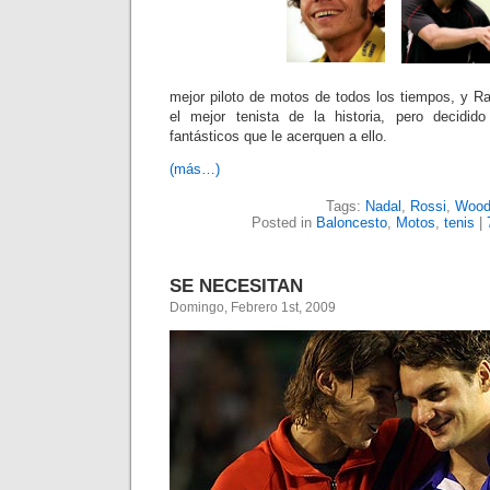
mejor piloto de motos de todos los tiempos, y Ra
el mejor tenista de la historia, pero decidi
fantásticos que le acerquen a ello.
(más…)
Tags:
Nadal
,
Rossi
,
Wood
Posted in
Baloncesto
,
Motos
,
tenis
|
SE NECESITAN
Domingo, Febrero 1st, 2009