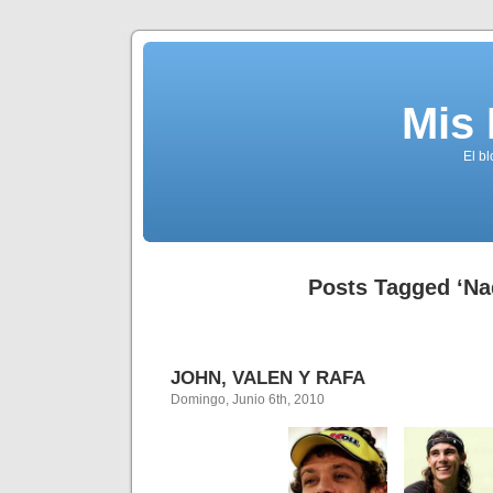
Mis
El b
Posts Tagged ‘Na
JOHN, VALEN Y RAFA
Domingo, Junio 6th, 2010