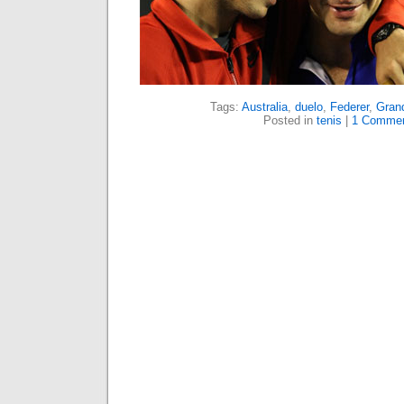
Tags:
Australia
,
duelo
,
Federer
,
Gran
Posted in
tenis
|
1 Commen