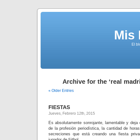
Mis
El b
Archive for the ‘real madr
« Older Entries
FIESTAS
Jueves, Febrero 12th, 2015
Es absolutamente sonrojante, lamentable y deja c
de la profesión periodística, la cantidad de horas
secreciones que está creando una fiesta pri
jugador de fútbol.