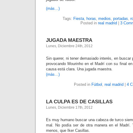
(más…)
Tags:
Fiesta
,
horas
,
medios
,
portadas
,
r
Posted in
real madrid
|
3 Comm
JUGADA MAESTRA
Lunes, Diciembre 24th, 2012
Sin querer, ni tener demasiado interés, en buscar 
provocando Mourinho en el Madrí con su final en 
causa está clara. Una jugada maestra.
(más…)
Posted in
Fútbol
,
real madrid
|
4 C
LA CULPA ES DE CASILLAS
Lunes, Diciembre 17th, 2012
Es muy humano buscar una cabeza de turco siemp
mal. No podía ser de otra manera en el Madrí. 
menos, que Iker Casillas.