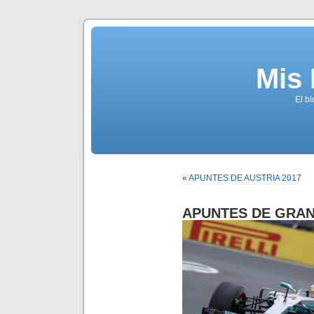
Mis
El b
«
APUNTES DE AUSTRIA 2017
APUNTES DE GRAN