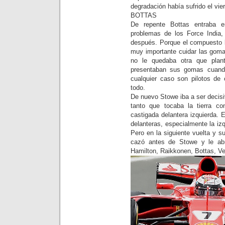
degradación había sufrido el vie
BOTTAS
De repente Bottas entraba e
problemas de los Force India,
después. Porque el compuesto b
muy importante cuidar las goma
no le quedaba otra que plant
presentaban sus gomas cuando
cualquier caso son pilotos de 
todo.
De nuevo Stowe iba a ser decisi
tanto que tocaba la tierra c
castigada delantera izquierda. E
delanteras, especialmente la iz
Pero en la siguiente vuelta y s
cazó antes de Stowe y le ab
Hamilton, Raikkonen, Bottas, Vet