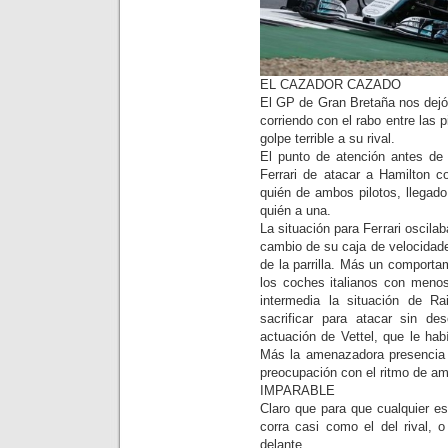
EL CAZADOR CAZADO
El GP de Gran Bretaña nos dejó
corriendo con el rabo entre las
golpe terrible a su rival.
El punto de atención antes de 
Ferrari de atacar a Hamilton c
quién de ambos pilotos, llegado
quién a una.
La situación para Ferrari oscila
cambio de su caja de velocidade
de la parrilla. Más un comport
los coches italianos con menos
intermedia la situación de Ra
sacrificar para atacar sin d
actuación de Vettel, que le hab
Más la amenazadora presencia 
preocupación con el ritmo de a
IMPARABLE
Claro que para que cualquier es
corra casi como el del rival, 
delante.