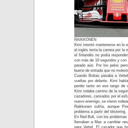
RAIKKONEN
Kimi intentó mantenerse en la 
el inglés tenía la carrera por la
el finlandés no podía responder
con más de 10 segundos y con m
parado aún. Por los pelos pero
bueno de entrada que no molestó 
Cuando Bottas pasaba a Vette
vueltas por delante. Kimi habí
perder tanto en ese rango de 
Kimi rodaba camino de la segun
cazadores, cansados por el esfu
nuevo enemigo, se vieron rodea
Raikkonen sufría, aunque Pir
problema a partir del blistering.
En Red Bull, con los problemas
llamaban a Max a cambiar neu
para Vettel. El cazador que h