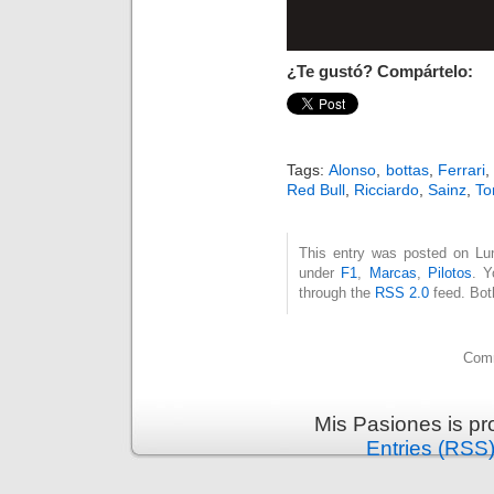
¿Te gustó? Compártelo:
Tags:
Alonso
,
bottas
,
Ferrari
Red Bull
,
Ricciardo
,
Sainz
,
To
This entry was posted on Lun
under
F1
,
Marcas
,
Pilotos
. Y
through the
RSS 2.0
feed. Bot
Comm
Mis Pasiones is p
Entries (RSS