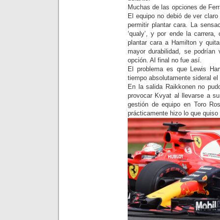
Muchas de las opciones de Ferr
El equipo no debió de ver claro 
permitir plantar cara. La sens
‘qualy’, y por ende la carrera
plantar cara a Hamilton y quit
mayor durabilidad, se podrían
opción. Al final no fue así.
El problema es que Lewis Hami
tiempo absolutamente sideral el 
En la salida Raikkonen no pudo
provocar Kvyat al llevarse a s
gestión de equipo en Toro Ro
prácticamente hizo lo que quiso