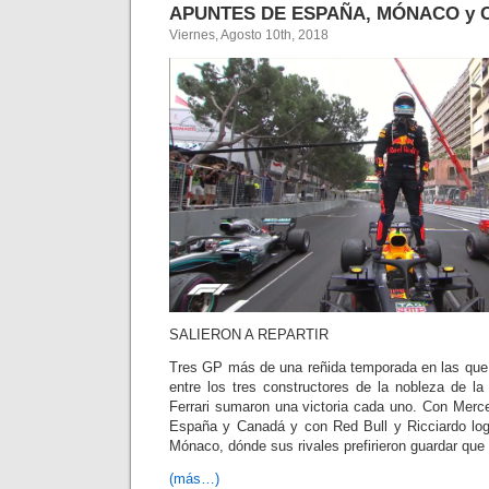
APUNTES DE ESPAÑA, MÓNACO y 
Viernes, Agosto 10th, 2018
SALIERON A REPARTIR
Tres GP más de una reñida temporada en las que l
entre los tres constructores de la nobleza de l
Ferrari sumaron una victoria cada uno. Con Merc
España y Canadá y con Red Bull y Ricciardo log
Mónaco, dónde sus rivales prefirieron guardar que 
(más…)