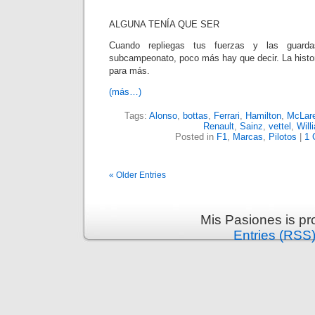
ALGUNA TENÍA QUE SER
Cuando repliegas tus fuerzas y las guard
subcampeonato, poco más hay que decir. La histor
para más.
(más…)
Tags:
Alonso
,
bottas
,
Ferrari
,
Hamilton
,
McLar
Renault
,
Sainz
,
vettel
,
Will
Posted in
F1
,
Marcas
,
Pilotos
|
1 
« Older Entries
Mis Pasiones is p
Entries (RSS