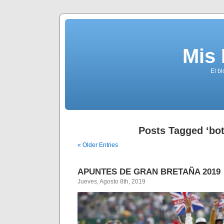
Mis
El b
Posts Tagged ‘bot
« Older Entries
APUNTES DE GRAN BRETAÑA 2019
Jueves, Agosto 8th, 2019