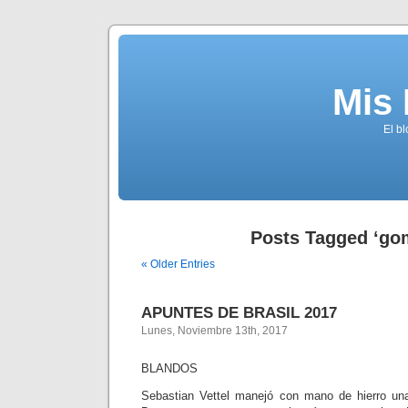
Mis
El b
Posts Tagged ‘go
« Older Entries
APUNTES DE BRASIL 2017
Lunes, Noviembre 13th, 2017
BLANDOS
Sebastian Vettel manejó con mano de hierro una