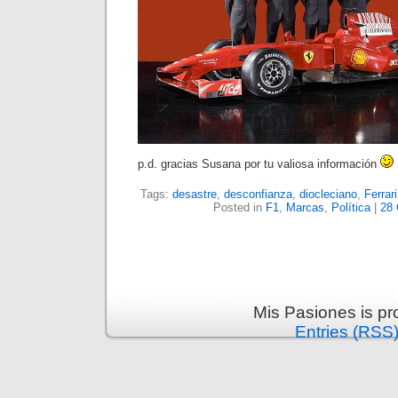
p.d. gracias Susana por tu valiosa información
Tags:
desastre
,
desconfianza
,
diocleciano
,
Ferrari
Posted in
F1
,
Marcas
,
Política
|
28
Mis Pasiones is p
Entries (RSS