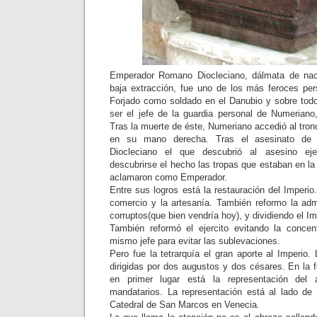
Emperador Romano Diocleciano, dálmata de nac
baja extracción, fue uno de los más feroces pers
Forjado como soldado en el Danubio y sobre todo 
ser el jefe de la guardia personal de Numeriano
Tras la muerte de éste, Numeriano accedió al trono
en su mano derecha. Tras el asesinato de 
Diocleciano el que descubrió al asesino eje
descubrirse el hecho las tropas que estaban en la 
aclamaron como Emperador.
Entre sus logros está la restauración del Imperio.
comercio y la artesanía. También reformo la admi
corruptos(que bien vendría hoy), y dividiendo el Im
También reformó el ejercito evitando la concen
mismo jefe para evitar las sublevaciones.
Pero fue la tetrarquía el gran aporte al Imperio. 
dirigidas por dos augustos y dos césares. En la 
en primer lugar está la representación del 
mandatarios. La representación está al lado de 
Catedral de San Marcos en Venecia.