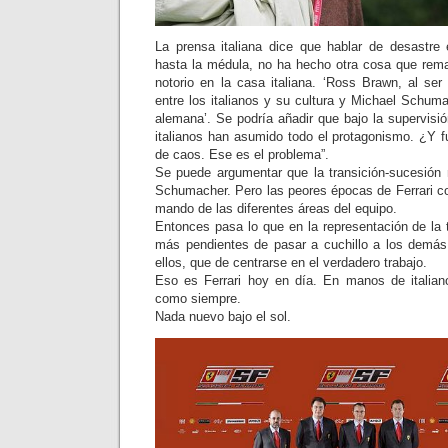
La prensa italiana dice que hablar de desastre e
hasta la médula, no ha hecho otra cosa que rema
notorio en la casa italiana. ‘Ross Brawn, al ser 
entre los italianos y su cultura y Michael Schum
alemana’. Se podría añadir que bajo la supervisi
italianos han asumido todo el protagonismo. ¿Y 
de caos. Ese es el problema”.
Se puede argumentar que la transición-sucesión n
Schumacher. Pero las peores épocas de Ferrari coi
mando de las diferentes áreas del equipo.
Entonces pasa lo que en la representación de la 
más pendientes de pasar a cuchillo a los demás
ellos, que de centrarse en el verdadero trabajo.
Eso es Ferrari hoy en día. En manos de italian
como siempre.
Nada nuevo bajo el sol.