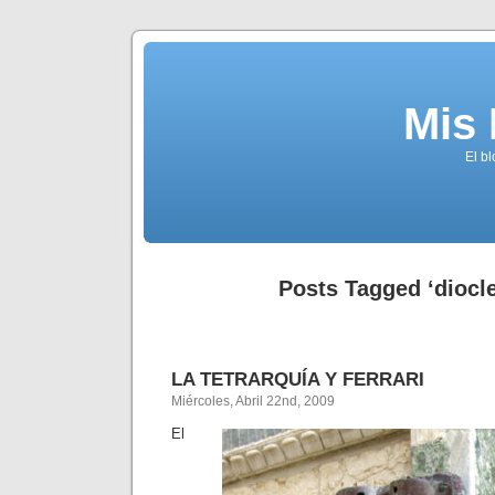
Mis
El b
Posts Tagged ‘diocl
LA TETRARQUÍA Y FERRARI
Miércoles, Abril 22nd, 2009
El