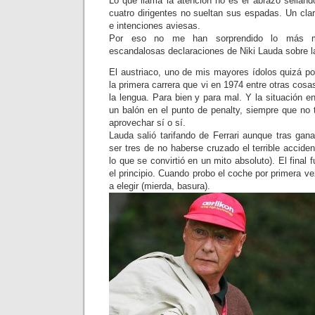
Lo que llama la atención no es el abrazo selland
cuatro dirigentes no sueltan sus espadas. Un cla
e intenciones aviesas.
Por eso no me han sorprendido lo más m
escandalosas declaraciones de Niki Lauda sobre la 
El austriaco, uno de mis mayores ídolos quizá po
la primera carrera que vi en 1974 entre otras cosa
la lengua. Para bien y para mal. Y la situación e
un balón en el punto de penalty, siempre que no 
aprovechar sí o sí.
Lauda salió tarifando de Ferrari aunque tras gana
ser tres de no haberse cruzado el terrible acciden
lo que se convirtió en un mito absoluto). El final
el principio. Cuando probo el coche por primera ve
a elegir (mierda, basura).