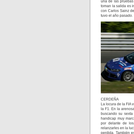
una de las pruebas
toman la salida es i
con Carlos Sainz d
tuvo el año pasado.
CERDEÑA
La locura de la FIA 
la F1. En la arenosa
buscando su sexta 
handicap muy marca
por delante de lo
relanzarles en la lu
perdida. También e