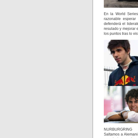
En la World Series
razonable esperar 
defenderá el lidera
resulado y mejorar e
los puntos tras lo vis
NURBURGRING
Saltamos a Alemania