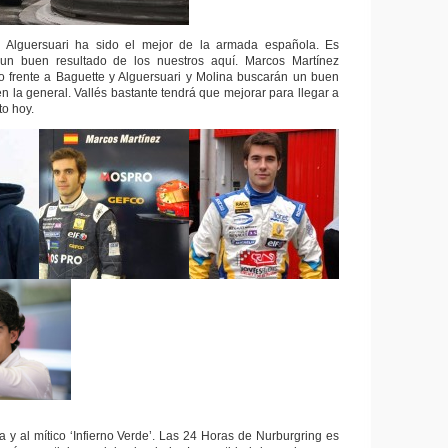
 Alguersuari ha sido el mejor de la armada española. Es
un buen resultado de los nuestros aquí. Marcos Martínez
to frente a Baguette y Alguersuari y Molina buscarán un buen
n la general. Vallés bastante tendrá que mejorar para llegar a
to hoy.
 y al mítico ‘Infierno Verde’. Las 24 Horas de Nurburgring es