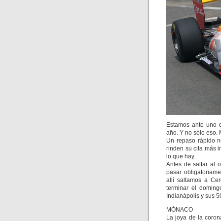
Estamos ante uno d
año. Y no sólo eso.
Un repaso rápido no
rinden su cita más 
lo que hay.
Antes de saltar al 
pasar obligatoriam
allí saltamos a Ce
terminar el doming
Indianápolis y sus 5
MÓNACO
La joya de la coro