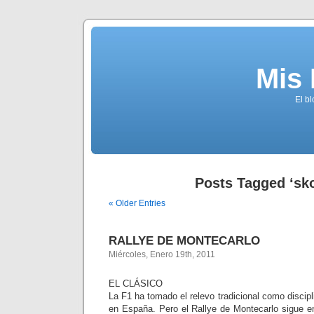
Mis
El b
Posts Tagged ‘sk
« Older Entries
RALLYE DE MONTECARLO
Miércoles, Enero 19th, 2011
EL CLÁSICO
La F1 ha tomado el relevo tradicional como discipl
en España. Pero el Rallye de Montecarlo sigue e